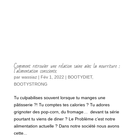
Comment retrouver une relation saine avec la nourriture :
l’alimentation consciente.
par
wassiaz
|
Fév 1, 2022
|
BOOTYDIET
,
BOOTYSTRONG
Tu culpabilises souvent lorsque tu manges une
pâtisserie ?! Tu comptes tes calories ? Tu adores
grignoter des pop-corn, du fromage… devant ta série
pourtant tu viens de diner ? Le Problème c’est notre
alimentation actuelle ? Dans notre société nous avons
cette...