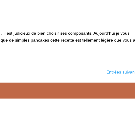
, il est judicieux de bien choisir ses composants. Aujourd’hui je vous
 que de simples pancakes cette recette est tellement légère que vous a
Entrées suivan