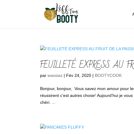
FEUILLETÉ EXPRESS AU F
par
wassiaz
|
Fév 24, 2020
|
BOOTYCOOK
Bonjour, bonjour, Vous savez mon amour pour les p
réussirent c’est autres chose! Aujourd’hui je vou
chéri. ...