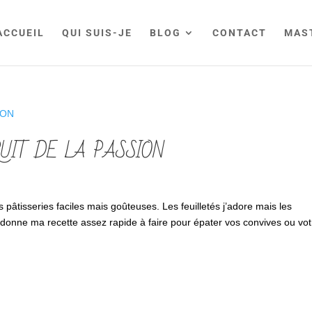
ACCUEIL
QUI SUIS-JE
BLOG
CONTACT
MAS
RUIT DE LA PASSION
âtisseries faciles mais goûteuses. Les feuilletés j’adore mais les
s donne ma recette assez rapide à faire pour épater vos convives ou vot