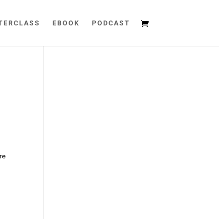
TERCLASS
EBOOK
PODCAST
re