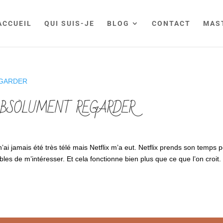
ACCUEIL
QUI SUIS-JE
BLOG
CONTACT
MAS
 ABSOLUMENT REGARDER
’ai jamais été très télé mais Netflix m’a eut. Netflix prends son temps 
les de m’intéresser. Et cela fonctionne bien plus que ce que l’on croit.