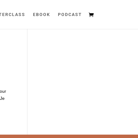
TERCLASS
EBOOK
PODCAST
pour
 Je