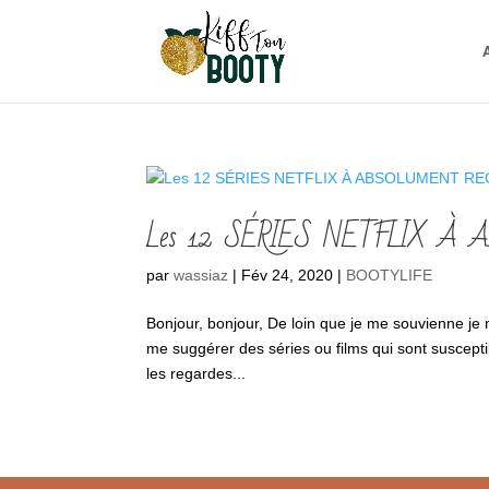
Les 12 SÉRIES NETFLIX À
par
wassiaz
|
Fév 24, 2020
|
BOOTYLIFE
Bonjour, bonjour, De loin que je me souvienne je n
me suggérer des séries ou films qui sont susceptib
les regardes...