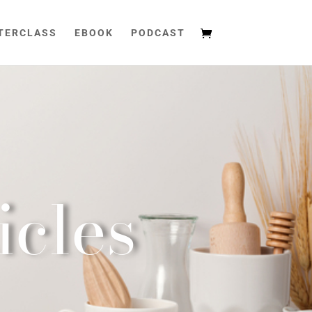
TERCLASS
EBOOK
PODCAST
icles