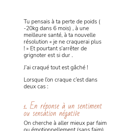
Tu pensais à ta perte de poids (
-20kg dans 6 mois) , à une
meilleure santé, à ta nouvelle
résolution « je ne craquerai plus
! » Et pourtant s’arrêter de
grignoter est si dur .
J’ai craqué tout est gâché !
Lorsque l’on craque c’est dans
deux cas :
1. En réponse à un sentiment
ou sensation négative
On cherche à aller mieux par faim
ou émotionnellement (sans faim)