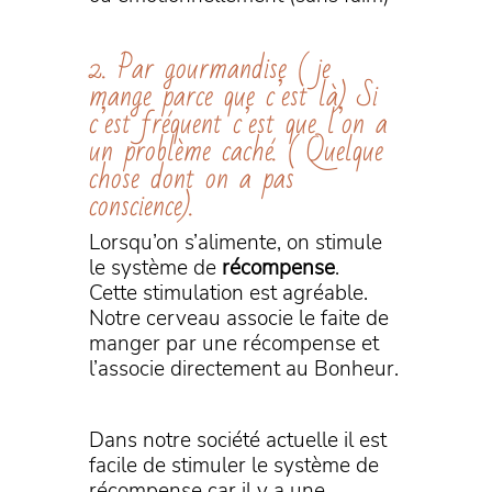
2. Par gourmandise ( je
mange parce que c’est là) Si
c’est fréquent c’est que l’on a
un problème caché. ( Quelque
chose dont on a pas
conscience).
Lorsqu’on s’alimente, on stimule
le système de
récompense
.
Cette stimulation est agréable.
Notre cerveau associe le faite de
manger par une récompense et
l’associe directement au Bonheur.
Dans notre société actuelle il est
facile de stimuler le système de
récompense car il y a une