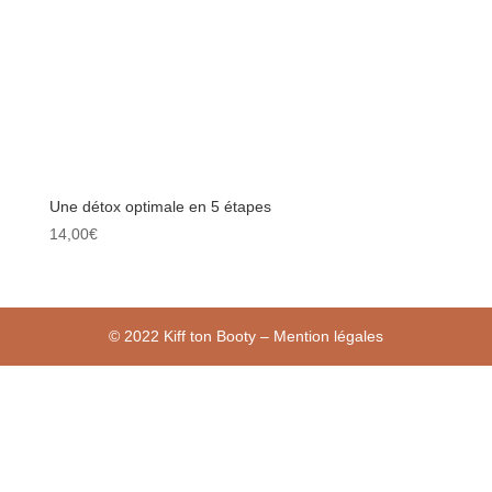
Une détox optimale en 5 étapes
14,00
€
© 2022 Kiff ton Booty – Mention légales