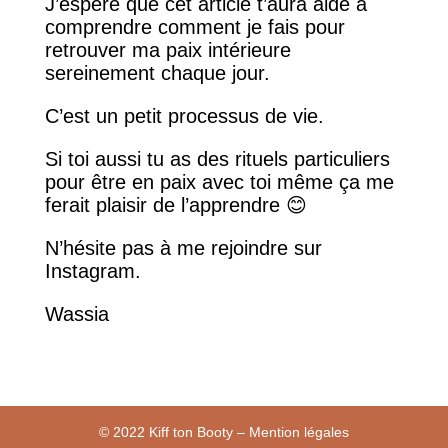
J’espère que cet article t’aura aidé à
comprendre comment je fais pour
retrouver ma paix intérieure
sereinement chaque jour.
C’est un petit processus de vie.
Si toi aussi tu as des rituels particuliers
pour être en paix avec toi même ça me
ferait plaisir de l’apprendre 😊
N’hésite pas à me rejoindre sur
Instagram.
Wassia
© 2022 Kiff ton Booty – Mention légales