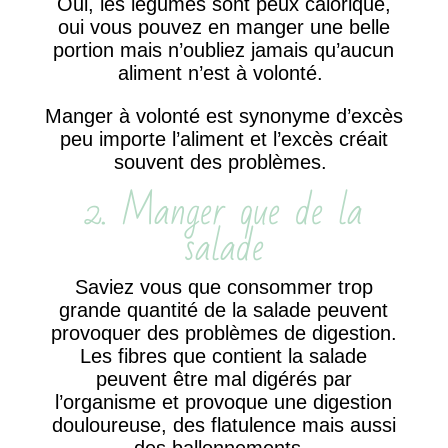
Oui, les légumes sont peux calorique,
oui vous pouvez en manger une belle
portion mais n’oubliez jamais qu’aucun
aliment n’est à volonté.
Manger à volonté est synonyme d’excès
peu importe l’aliment et l’excès créait
souvent des problèmes.
2. Manger que de la
salade
Saviez vous que consommer trop
grande quantité de la salade peuvent
provoquer des problèmes de digestion.
Les fibres que contient la salade
peuvent être mal digérés par
l’organisme et provoque une digestion
douloureuse, des flatulence mais aussi
des ballonnements.