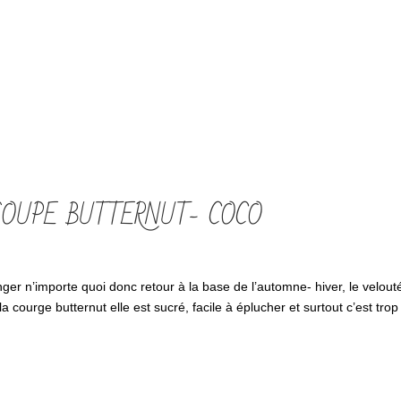
SOUPE BUTTERNUT- COCO
anger n’importe quoi donc retour à la base de l’automne- hiver, le velout
a courge butternut elle est sucré, facile à éplucher et surtout c’est trop