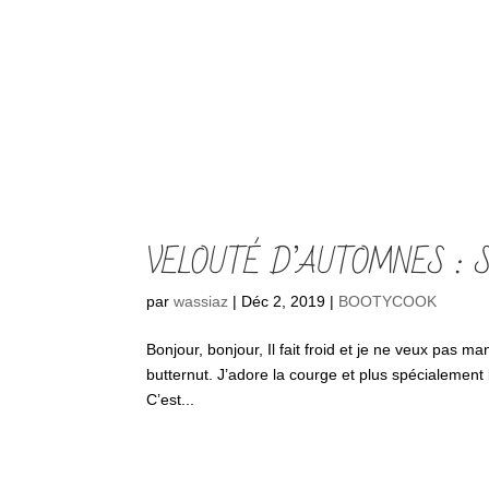
VELOUTÉ D’AUTOMNES : 
par
wassiaz
|
Déc 2, 2019
|
BOOTYCOOK
Bonjour, bonjour, Il fait froid et je ne veux pas m
butternut. J’adore la courge et plus spécialement l
C’est...