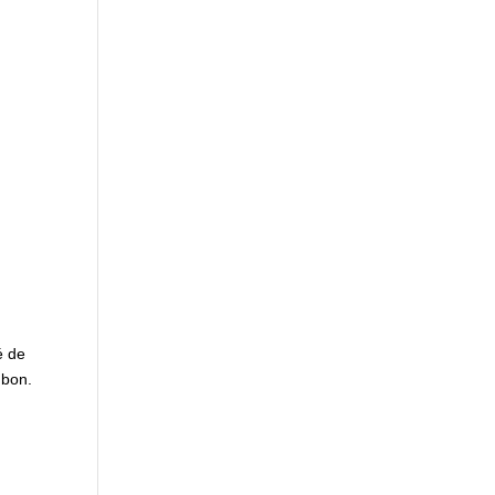
é de
 bon.