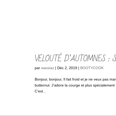
VELOUTÉ D’AUTOMNES : 
par
wassiaz
|
Déc 2, 2019
|
BOOTYCOOK
Bonjour, bonjour, Il fait froid et je ne veux pas m
butternut. J’adore la courge et plus spécialement l
C’est...