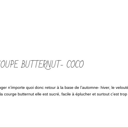
SOUPE BUTTERNUT- COCO
anger n’importe quoi donc retour à la base de l’automne- hiver, le velout
a courge butternut elle est sucré, facile à éplucher et surtout c’est trop