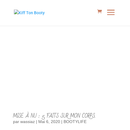
MISE À NU : 5 FAITS SUR MON CORPS.
par
wassiaz
|
Mai 6, 2020
|
BOOTYLIFE