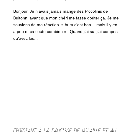
Bonjour, Je n’avais jamais mangé des Piccolinis de
Buitonni avant que mon chéri me fasse goûter ça. Je me
souviens de ma réaction » hum c’est bon… mais il y en
a peu et ça coute combien « . Quand j’ai su ,j’ai compris
qu’avec les...
CROISSANT À LA SAUCISSE DE VOLAILLE ET AU