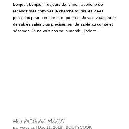
Bonjour, bonjour, Toujours dans mon euphorie de
recevoir mes convives je cherche toutes les idées
possibles pour combler leur papilles. Je vais vous parler
de sablés salés plus précisément de sablé au comté et
sésames. Je ne vais pas vous mentir , j’adore...
MES PICCOLINIS MAISON
par
wassiaz
|
Déc 11, 2018
|
BOOTYCOOK