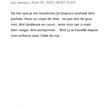
par
wassiaz
|
Août 30, 2020
|
BOOTYLIFE
De loin que je me souvienne j’ai toujours souhaité être
parfaite. Avoir un corps de rêve, ne pas dire de gros
mot, être studieuse en cours , avoir mon sac à main
bien ranger, être pomponner… Bref j’y ai travaillé depuis
mon enfance avec l’aide de ma...