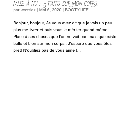
MISE À NU : 5 FAITS SUR MON CORPS.
par
wassiaz
|
Mai 6, 2020
|
BOOTYLIFE
Bonjour, bonjour, Je vous avez dit que je vais un peu
plus me livrer et puis vous le mériter quand même!
Place à ses choses que l’on ne voit pas mais qui existe
belle et bien sur mon corps . J’espère que vous êtes
prêt! N’oubliez pas de vous aimé !...