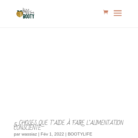
5 CHOSES QUE T’AIDE À FAIRE L’ALIMENTATION
CONSCIENTE
par
wassiaz
|
Fév 1, 2022
|
BOOTYLIFE