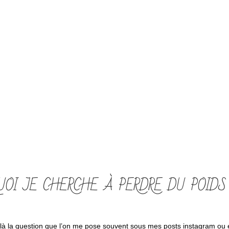
UOI JE CHERCHE À PERDRE DU POIDS
Voilà la question que l’on me pose souvent sous mes posts instagram ou