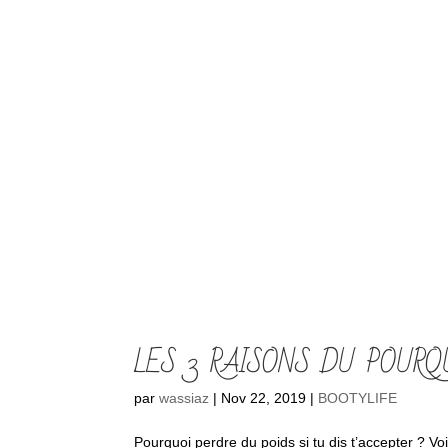
LES 3 RAISONS DU POURQ
par
wassiaz
|
Nov 22, 2019
|
BOOTYLIFE
Pourquoi perdre du poids si tu dis t’accepter ? 