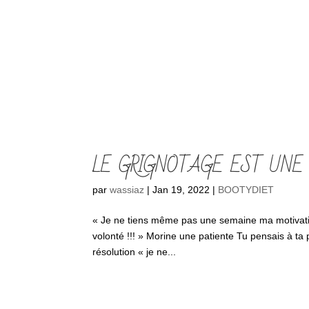
LE GRIGNOTAGE EST UNE 
par
wassiaz
|
Jan 19, 2022
|
BOOTYDIET
« Je ne tiens même pas une semaine ma motivation
volonté !!! » Morine une patiente Tu pensais à ta 
résolution « je ne...