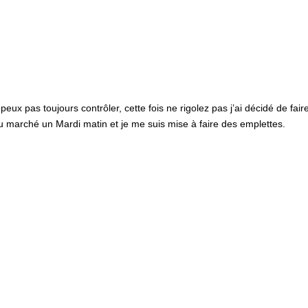
peux pas toujours contrôler, cette fois ne rigolez pas j’ai décidé de fair
u marché un Mardi matin et je me suis mise à faire des emplettes.