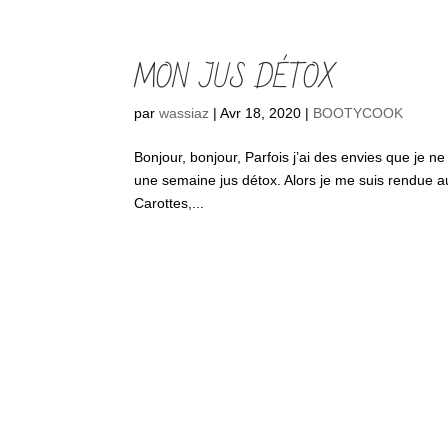
MON JUS DÉTOX
par
wassiaz
|
Avr 18, 2020
|
BOOTYCOOK
Bonjour, bonjour, Parfois j’ai des envies que je ne 
une semaine jus détox. Alors je me suis rendue a
Carottes,...